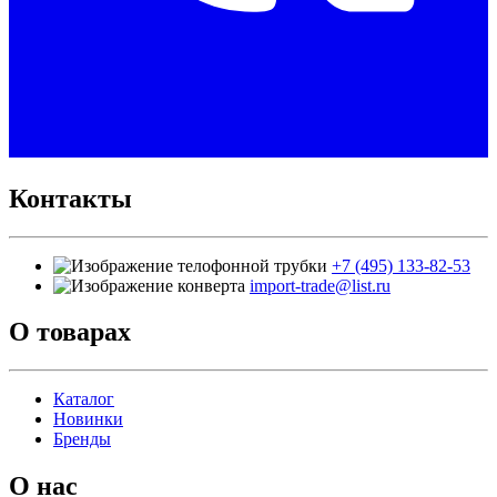
Контакты
+7 (495) 133-82-53
import-trade@list.ru
О товарах
Каталог
Новинки
Бренды
О нас