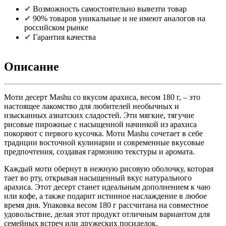
Возможность самостоятельно вывезти товар
90% товаров уникальные и не имеют аналогов на
российском рынке
Гарантия качества
Описание
Моти десерт Mashu со вкусом арахиса, весом 180 г, – это
настоящее лакомство для любителей необычных и
изысканных азиатских сладостей. Эти мягкие, тягучие
рисовые пирожные с насыщенной начинкой из арахиса
покоряют с первого кусочка. Моти Mashu сочетает в себе
традиции восточной кулинарии и современные вкусовые
предпочтения, создавая гармонию текстуры и аромата.
Каждый моти обернут в нежную рисовую оболочку, которая
тает во рту, открывая насыщенный вкус натурального
арахиса. Этот десерт станет идеальным дополнением к чаю
или кофе, а также подарит истинное наслаждение в любое
время дня. Упаковка весом 180 г рассчитана на совместное
удовольствие, делая этот продукт отличным вариантом для
семейных встреч или дружеских посиделок.