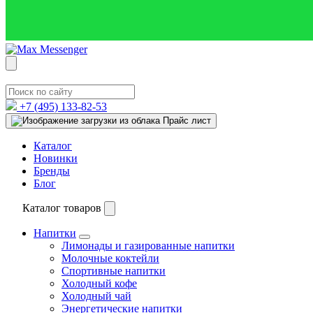
+7 (495)
133-82-53
Прайс лист
Каталог
Новинки
Бренды
Блог
Каталог товаров
Напитки
Лимонады и газированные напитки
Молочные коктейли
Спортивные напитки
Холодный кофе
Холодный чай
Энергетические напитки