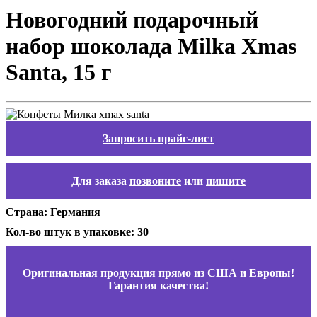
Новогодний подарочный
набор шоколада Milka Xmas
Santa, 15 г
Запросить прайс-лист
Для заказа
позвоните
или
пишите
Страна: Германия
Кол-во штук в упаковке: 30
Оригинальная продукция прямо из США и Европы!
Гарантия качества!