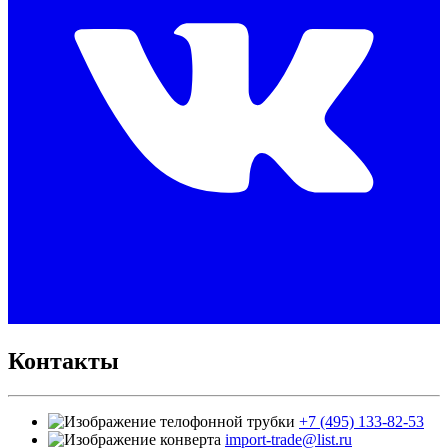
Контакты
+7 (495) 133-82-53
import-trade@list.ru