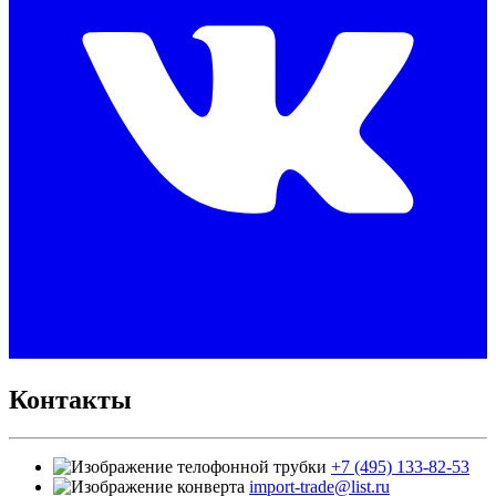
Контакты
+7 (495) 133-82-53
import-trade@list.ru