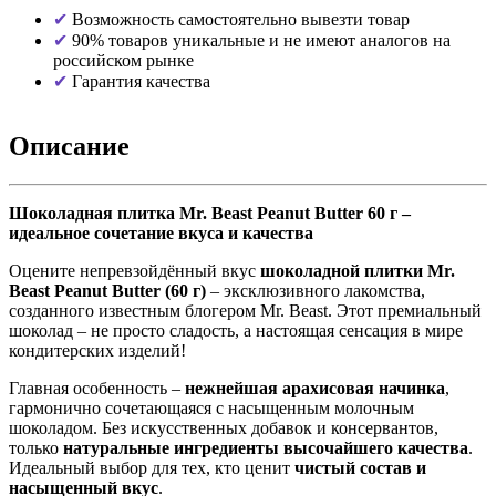
Возможность самостоятельно вывезти товар
90% товаров уникальные и не имеют аналогов на
российском рынке
Гарантия качества
Описание
Шоколадная плитка Mr. Beast Peanut Butter 60 г –
идеальное сочетание вкуса и качества
Оцените непревзойдённый вкус
шоколадной плитки Mr.
Beast Peanut Butter (60 г)
– эксклюзивного лакомства,
созданного известным блогером Mr. Beast. Этот премиальный
шоколад – не просто сладость, а настоящая сенсация в мире
кондитерских изделий!
Главная особенность –
нежнейшая арахисовая начинка
,
гармонично сочетающаяся с насыщенным молочным
шоколадом. Без искусственных добавок и консервантов,
только
натуральные ингредиенты высочайшего качества
.
Идеальный выбор для тех, кто ценит
чистый состав и
насыщенный вкус
.