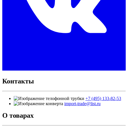
Контакты
+7 (495) 133-82-53
import-trade@list.ru
О товарах