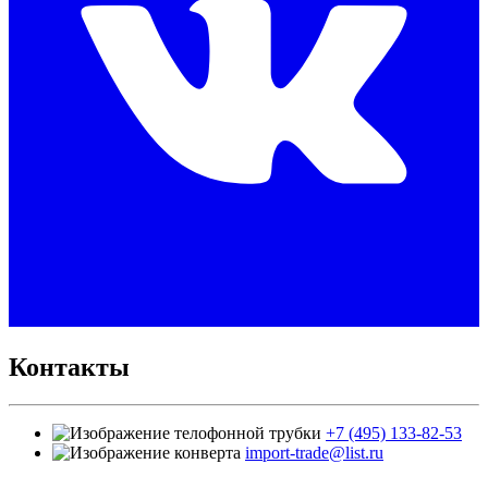
Контакты
+7 (495) 133-82-53
import-trade@list.ru