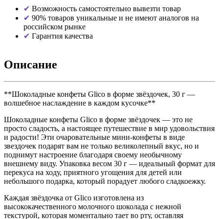
Возможность самостоятельно вывезти товар
90% товаров уникальные и не имеют аналогов на
российском рынке
Гарантия качества
Описание
**Шоколадные конфеты Glico в форме звёздочек, 30 г —
волшебное наслаждение в каждом кусочке**
Шоколадные конфеты Glico в форме звёздочек — это не
просто сладость, а настоящее путешествие в мир удовольствия
и радости! Эти очаровательные мини-конфеты в виде
звездочек подарят вам не только великолепный вкус, но и
поднимут настроение благодаря своему необычному
внешнему виду. Упаковка весом 30 г — идеальный формат для
перекуса на ходу, приятного угощения для детей или
небольшого подарка, который порадует любого сладкоежку.
Каждая звёздочка от Glico изготовлена из
высококачественного молочного шоколада с нежной
текстурой, которая моментально тает во рту, оставляя