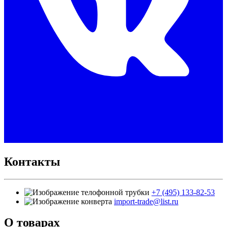
Контакты
+7 (495) 133-82-53
import-trade@list.ru
О товарах