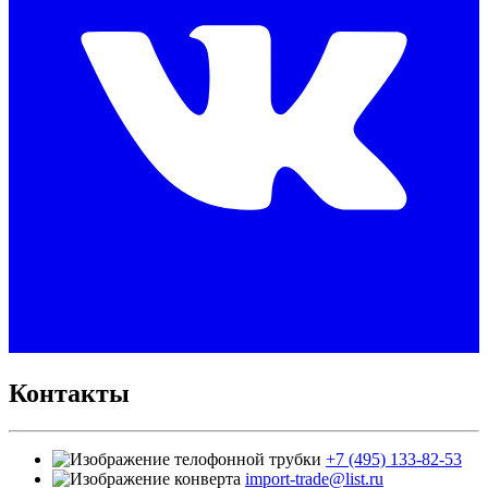
Контакты
+7 (495) 133-82-53
import-trade@list.ru