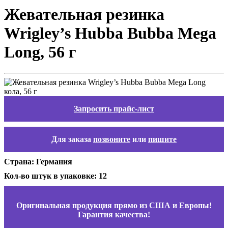
Жевательная резинка
Wrigley’s Hubba Bubba Mega
Long, 56 г
Запросить прайс-лист
Для заказа
позвоните
или
пишите
Страна: Германия
Кол-во штук в упаковке: 12
Оригинальная продукция прямо из США и Европы!
Гарантия качества!