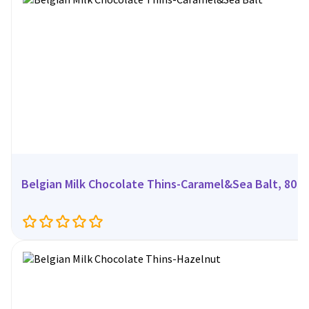
Belgian Milk Chocolate Thins-Caramel&Sea Balt, 80 г