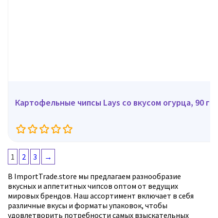
Картофельные чипсы Lays со вкусом огурца, 90 г
1
2
3
→
В ImportTrade.store мы предлагаем разнообразие
вкусных и аппетитных чипсов оптом от ведущих
мировых брендов. Наш ассортимент включает в себя
различные вкусы и форматы упаковок, чтобы
удовлетворить потребности самых взыскательных