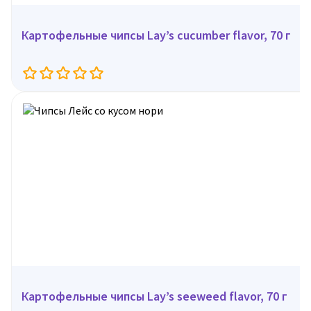
Картофельные чипсы Lay’s cucumber flavor, 70 г
Картофельные чипсы Lay’s seeweed flavor, 70 г