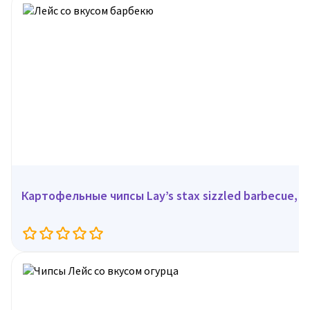
Картофельные чипсы Lay’s stax sizzled barbecue, 90